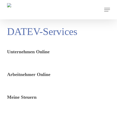
Skip
Menu
to
main
content
DATEV-Services
Unternehmen Online
Arbeitnehmer Online
Meine Steuern