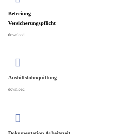
Befreiung
Versicherungspflicht
download
Aushilfslohnquittung
download
Dokumentation Arbeitszeit